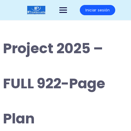
Saltar
al
Iniciar sesión
contenido
Project 2025 –
FULL 922-Page
Plan