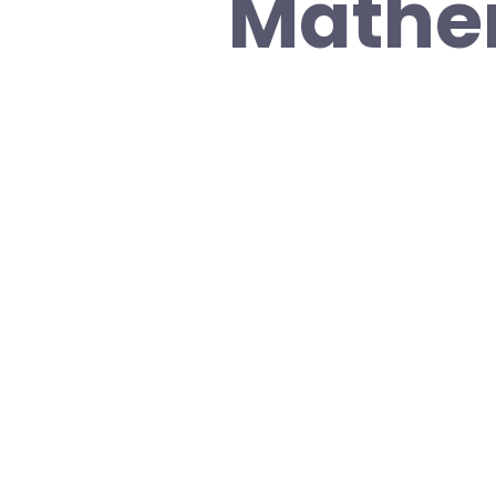
Mathem