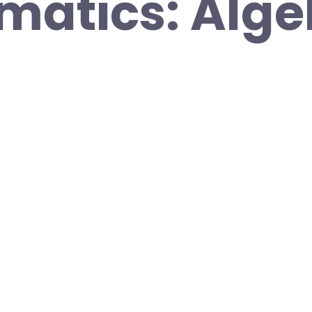
atics: Alge