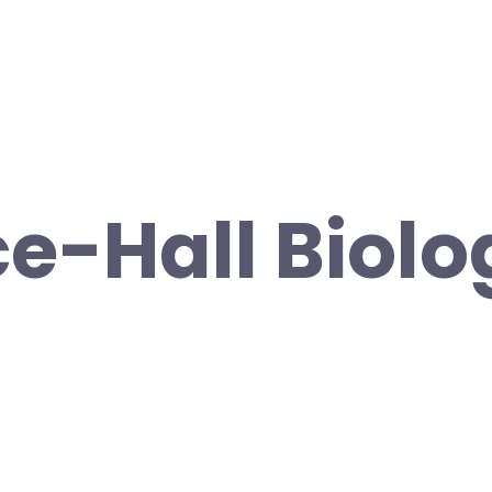
ce-Hall Biolo