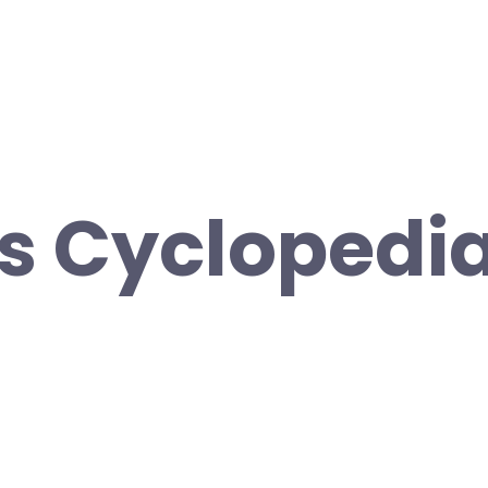
’s Cyclopedia