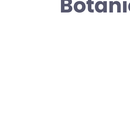
Botani