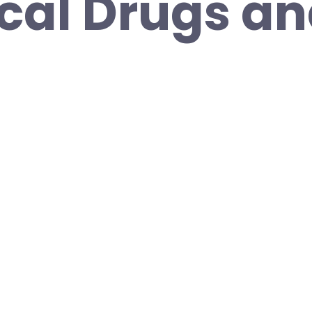
cal Drugs a