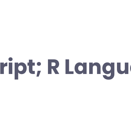
ript; R Lang