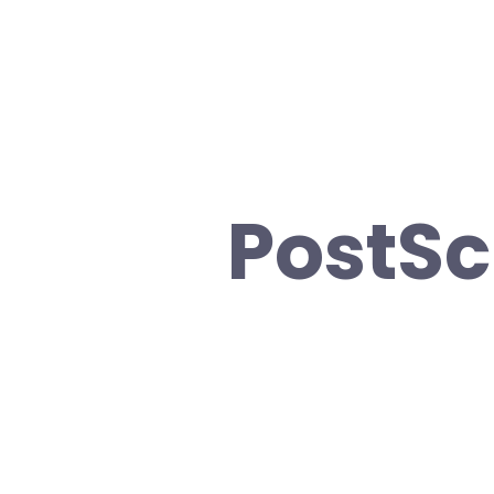
PostSc