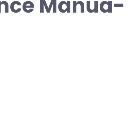
ence Manua-