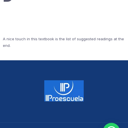
A nice touch in this textbook is the list of suggested readings at the
end.