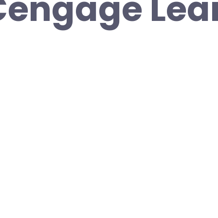
Cengage Lea