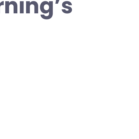
rning’s