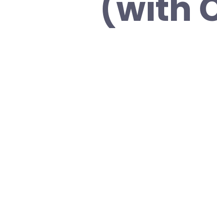
(with 