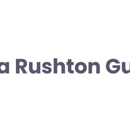
ia Rushton G