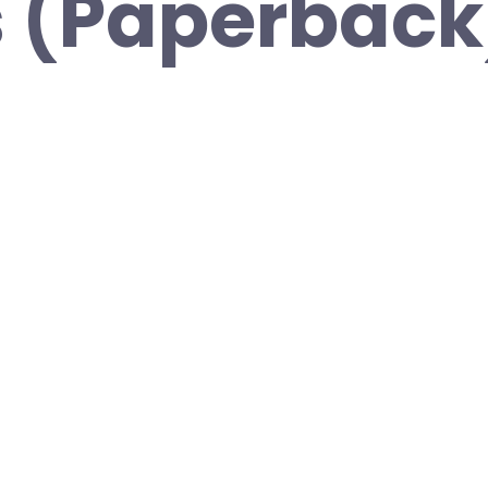
 (Paperback