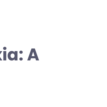
ia: A