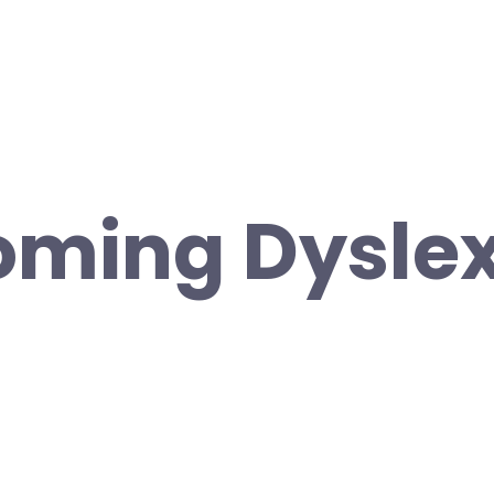
ming Dyslex