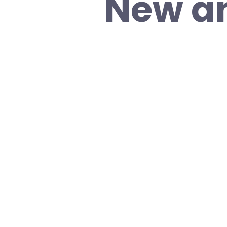
New a