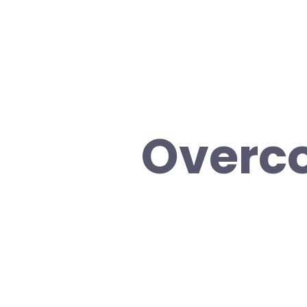
Overco