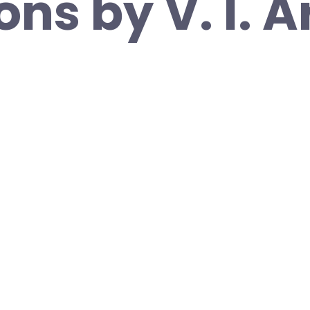
ns by V. I. 