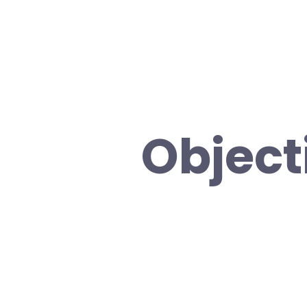
Objecti