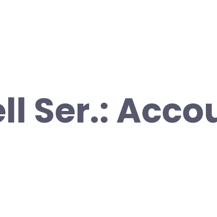
ll Ser.: Acco