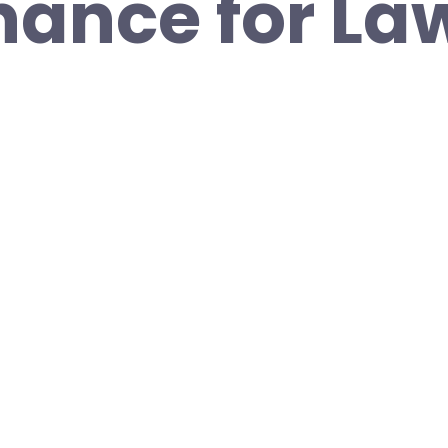
nance for La