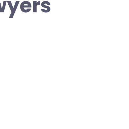
wyers