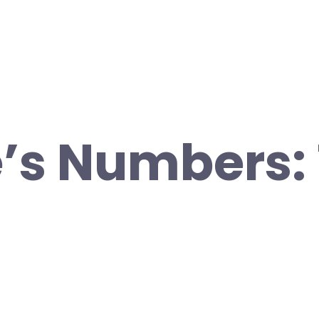
’s Numbers: