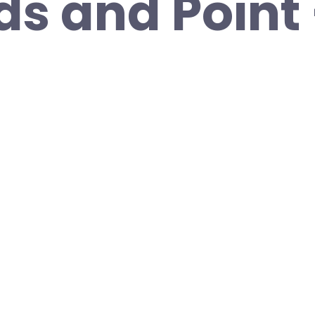
s and Point