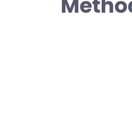
Method