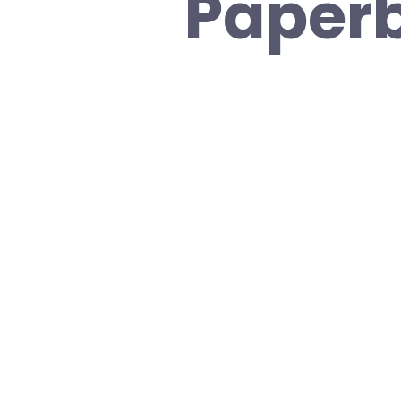
Paperb