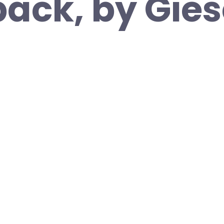
ack, by Gie