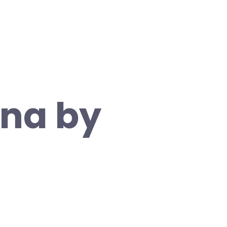
ona by