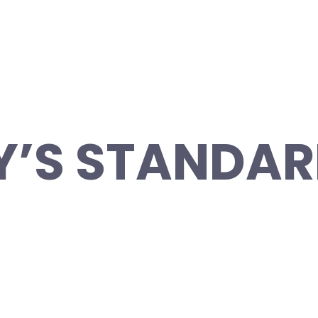
Y’S STANDA