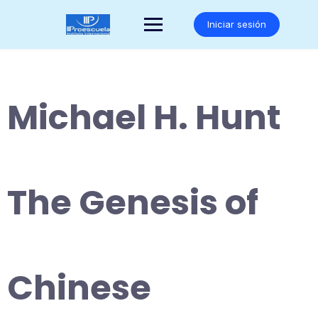
Saltar
al
Iniciar sesión
contenido
Michael H. Hunt
The Genesis of
Chinese