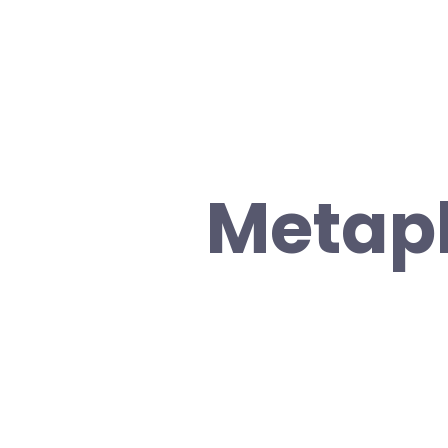
Metap