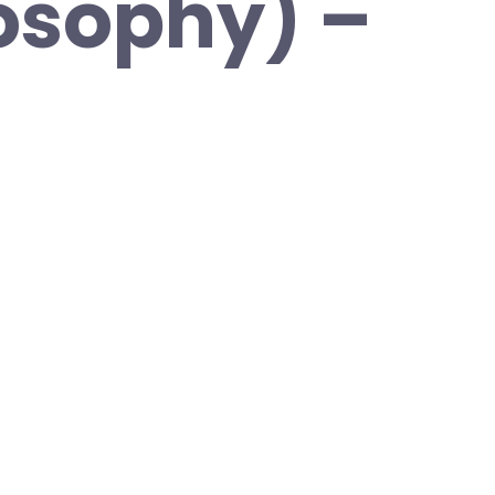
losophy) –