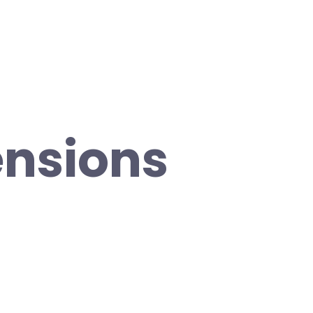
nsions