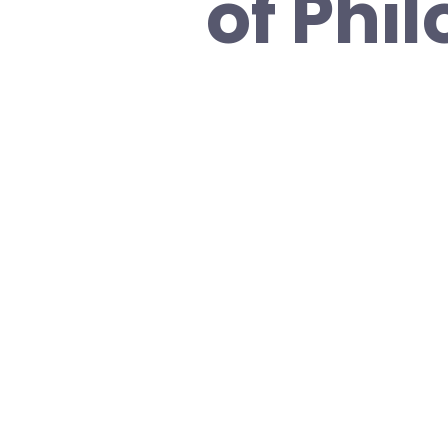
of Phi