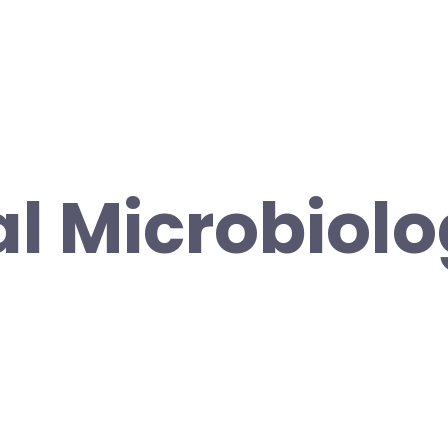
l Microbiol