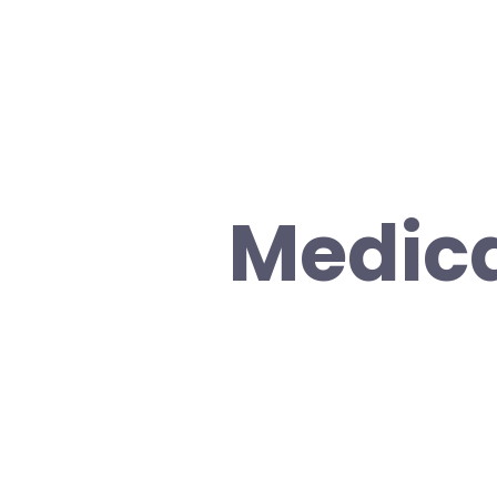
Medica