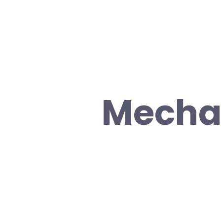
Mechan