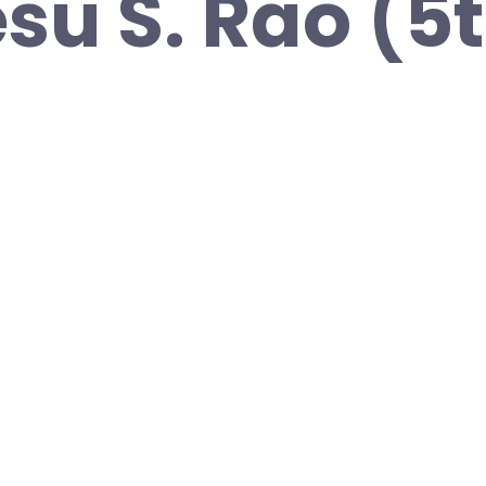
esu S. Rao (5