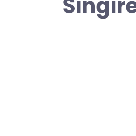
Singir