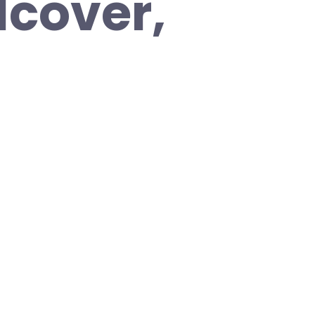
dcover,