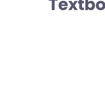
Textbo