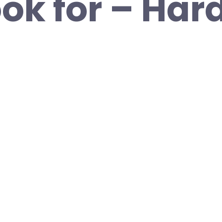
ok for – Har