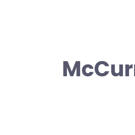
McCurn