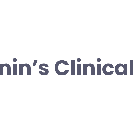
in’s Clinica