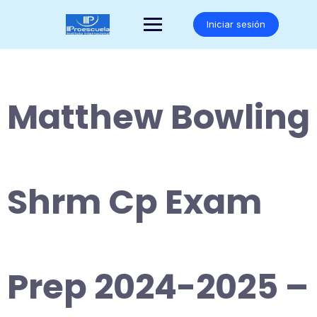
Saltar
al
Iniciar sesión
contenido
Matthew Bowling
Shrm Cp Exam
Prep 2024-2025 –