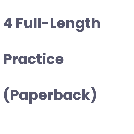
4 Full-Length
Practice
(Paperback)