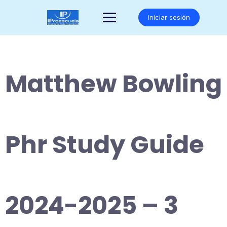
Saltar
al
Iniciar sesión
contenido
Matthew Bowling
Phr Study Guide
2024-2025 – 3