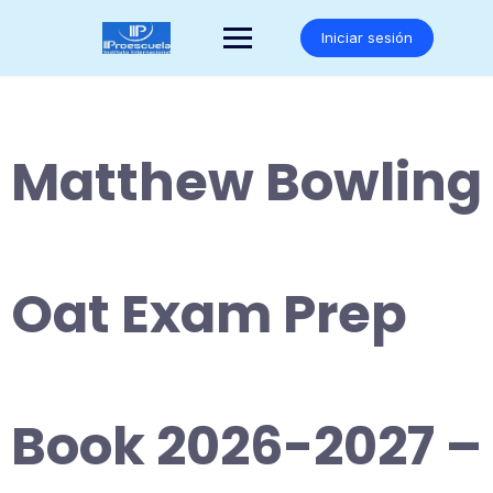
Saltar
al
Iniciar sesión
contenido
Matthew Bowling
Oat Exam Prep
Book 2026-2027 –