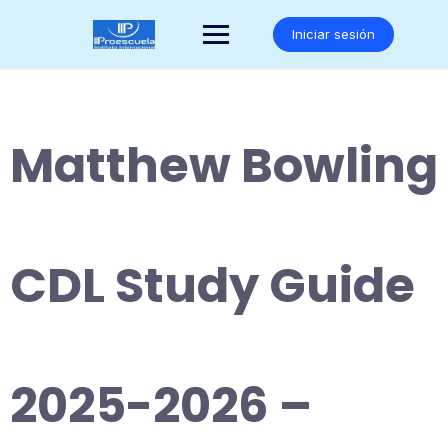
Saltar
al
Iniciar sesión
contenido
Matthew Bowling
CDL Study Guide
2025-2026 –