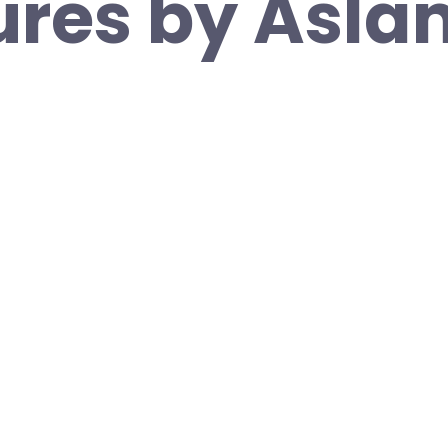
ures by Asla