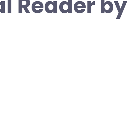
l Reader by