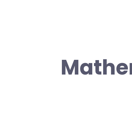
Mathem