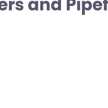
rs and Pipef