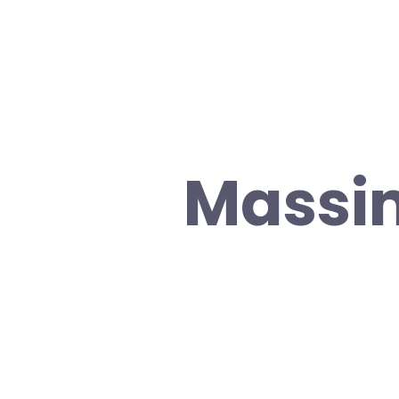
Massim