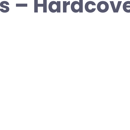
s – Hardcove