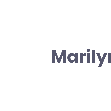
Marily