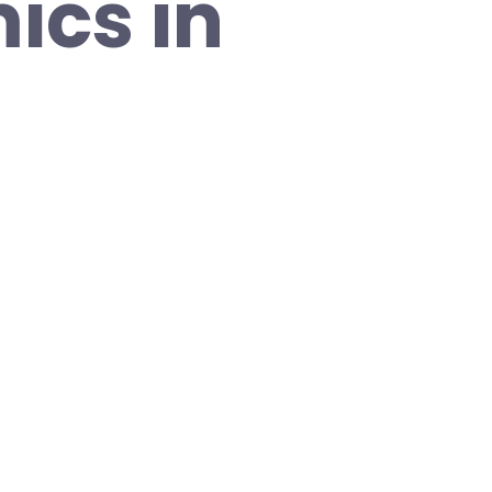
ics in