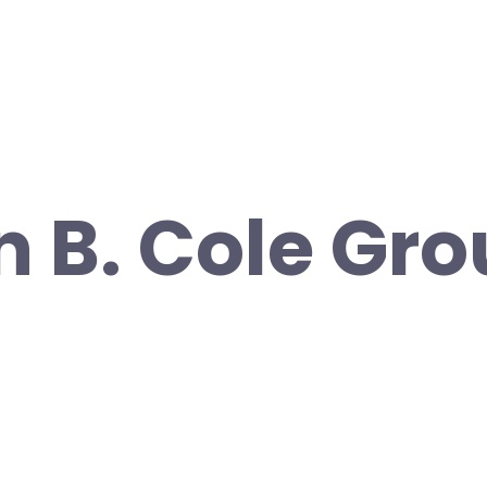
n B. Cole Gr