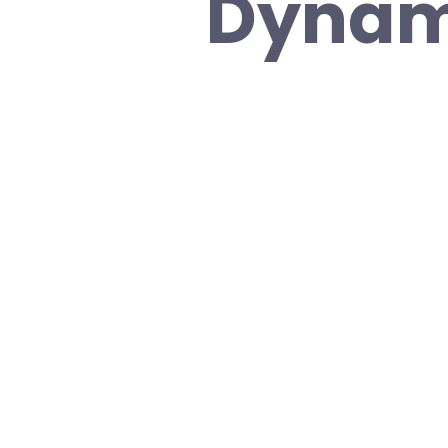
Dynam