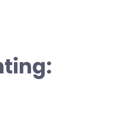
ting: