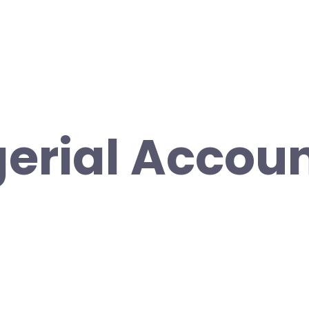
rial Accoun