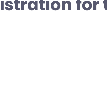
stration for 