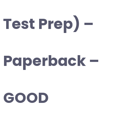
Test Prep) –
Paperback –
GOOD