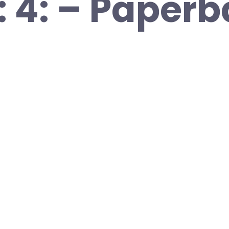
: 4: – Paperb