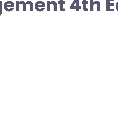
ement 4th Ed