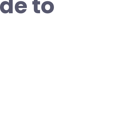
de to