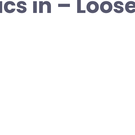
ics in – Loose