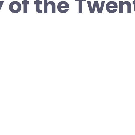
y of the Twen