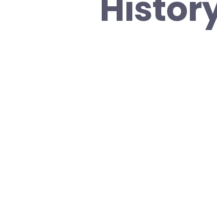
Histor