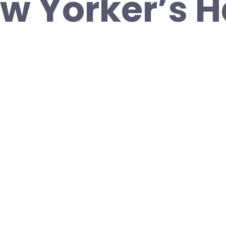
w Yorker’s H