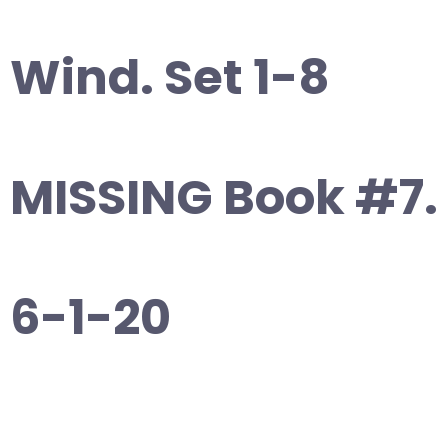
Wind. Set 1-8
MISSING Book #7.
6-1-20