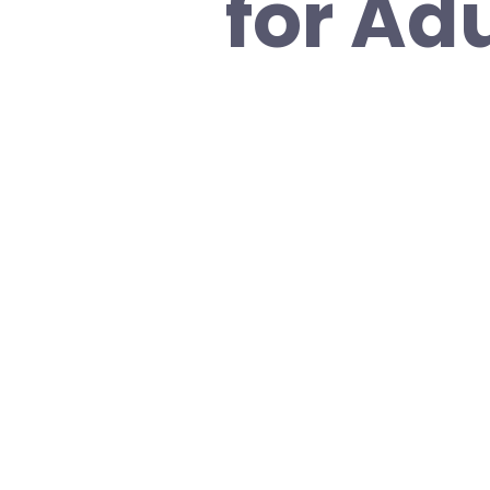
for Ad