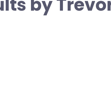
ults by Trevo