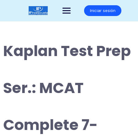
Saltar
al
Iniciar sesión
contenido
Kaplan Test Prep
Ser.: MCAT
Complete 7-