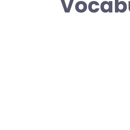
Vocabu