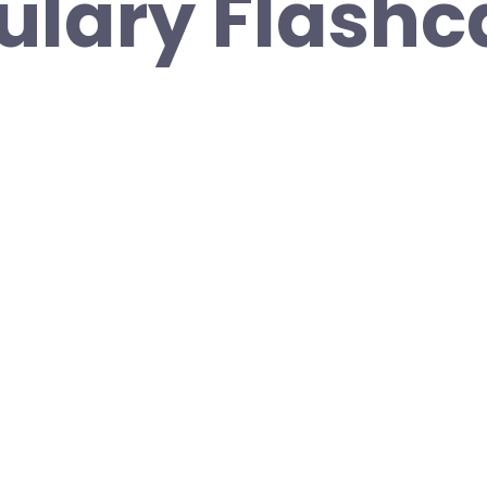
lary Flashc