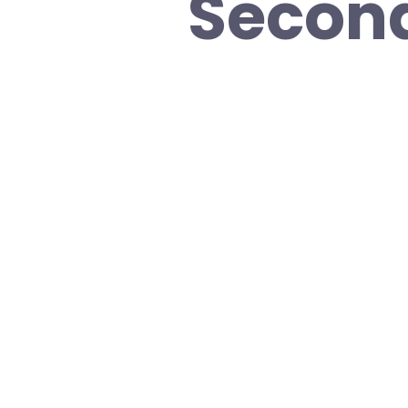
Second