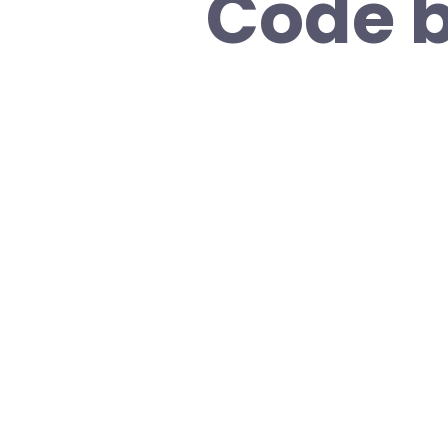
Code b