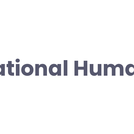
ational Hum