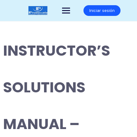
Saltar
al
Iniciar sesión
contenido
INSTRUCTOR’S
SOLUTIONS
MANUAL –