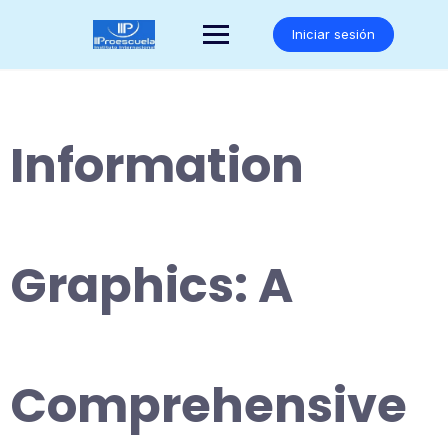
Saltar
al
Iniciar sesión
contenido
Information
Graphics: A
Comprehensive