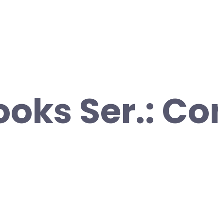
oks Ser.: Con