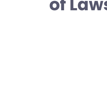
of Laws